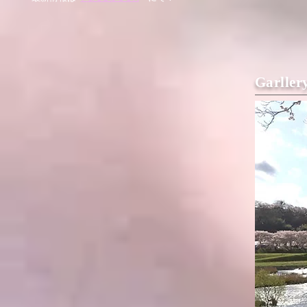
Garll