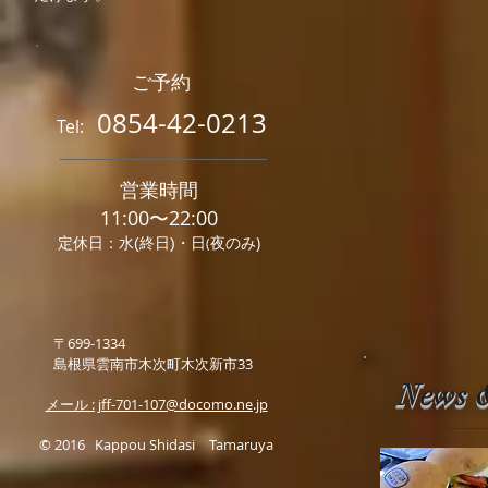
ご予約
0854-42-0213
Tel:
営業時間
11:00〜22:0
0
のみ)
定休日：水(終日)・日
(
夜
〒699-1334
島根県雲南市木次町木次新市33
News &
メール : jff-701-107@docomo.ne.jp
© 2016 Kappou Shidasi Tamaruya